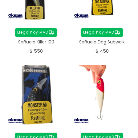
Llega hoy MVD
Llega hoy MVD
Señuelo Killer 100
Señuelo Dog Subwalk
$
550
$
450
Llega hoy MVD
Llega hoy MVD