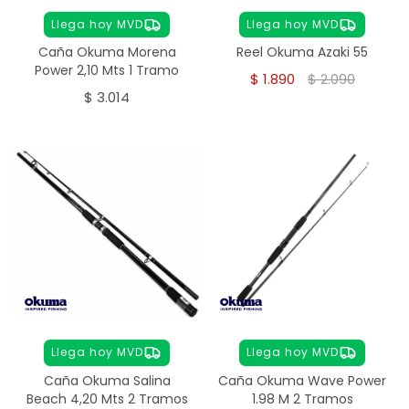
Llega hoy MVD
Llega hoy MVD
Caña Okuma Morena
Reel Okuma Azaki 55
Power 2,10 Mts 1 Tramo
$
1.890
$
2.090
$
3.014
Llega hoy MVD
Llega hoy MVD
Caña Okuma Salina
Caña Okuma Wave Power
Beach 4,20 Mts 2 Tramos
1.98 M 2 Tramos