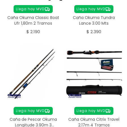
Llega hoy MVD
Llega hoy MVD
Caña Okuma Classic Boat
Caña Okuma Tundra
Ufr 1,80m 2 Tramos
Lance 3.00 Mts
$
2.190
$
2.390
Llega hoy MVD
Llega hoy MVD
Caña de Pescar Okuma
Caña Okuma Citrix Travel
Longitude 3.90m 3
2.17m 4 Tramos