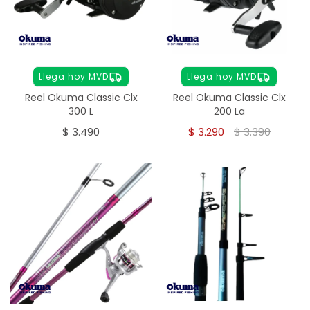
Llega hoy MVD
Llega hoy MVD
Reel Okuma Classic Clx
Reel Okuma Classic Clx
300 L
200 La
$
3.490
$
3.290
$
3.390