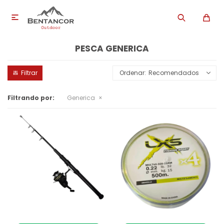

PESCA GENERICA
Recomendados
Filtrando por:
Generica