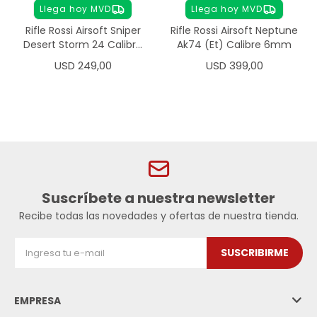
Llega hoy MVD
Llega hoy MVD
Rifle Rossi Airsoft Sniper
Rifle Rossi Airsoft Neptune
Desert Storm 24 Calibre
Ak74 (Et) Calibre 6mm
6mm
USD
249,00
USD
399,00
Suscríbete a nuestra newsletter
Recibe todas las novedades y ofertas de nuestra tienda.
SUSCRIBIRME
EMPRESA