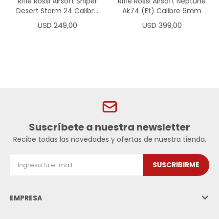
Rifle Rossi Airsoft Sniper
Rifle Rossi Airsoft Neptune
Desert Storm 24 Calibre
Ak74 (Et) Calibre 6mm
6mm
USD
249,00
USD
399,00
Suscríbete a nuestra newsletter
Recibe todas las novedades y ofertas de nuestra tienda.
SUSCRIBIRME
EMPRESA