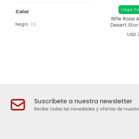
Llega h
Color
Rifle Rossi 
Negro
Desert Stor
(2)
6
USD
Suscríbete a nuestra newsletter
Recibe todas las novedades y ofertas de nuestra