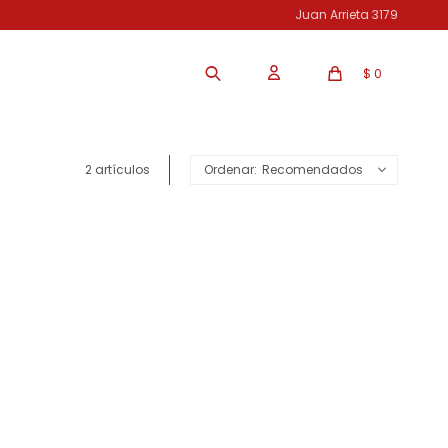
Juan Arrieta 3179
$
0
2 artículos
Recomendados