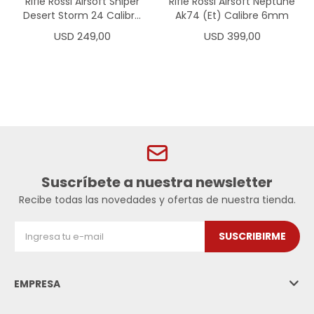
Rifle Rossi Airsoft Sniper
Rifle Rossi Airsoft Neptune
Desert Storm 24 Calibre
Ak74 (Et) Calibre 6mm
6mm
USD
249,00
USD
399,00
Suscríbete a nuestra newsletter
Recibe todas las novedades y ofertas de nuestra tienda.
SUSCRIBIRME
EMPRESA