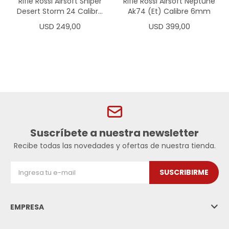
Rifle Rossi Airsoft Sniper
Rifle Rossi Airsoft Neptune
Desert Storm 24 Calibre
Ak74 (Et) Calibre 6mm
6mm
USD
249,00
USD
399,00
Suscríbete a nuestra newsletter
Recibe todas las novedades y ofertas de nuestra tienda.
SUSCRIBIRME
EMPRESA