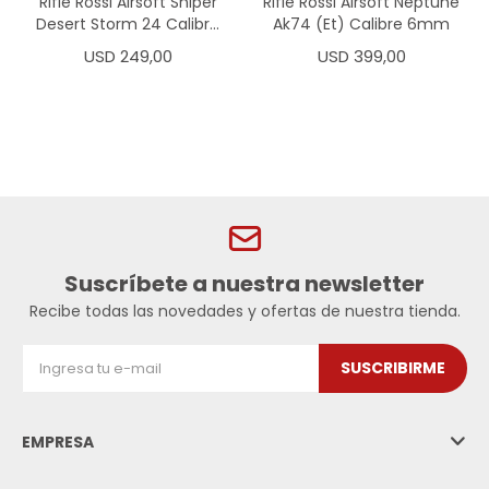
Rifle Rossi Airsoft Sniper
Rifle Rossi Airsoft Neptune
Desert Storm 24 Calibre
Ak74 (Et) Calibre 6mm
6mm
USD
249,00
USD
399,00
Suscríbete a nuestra newsletter
Recibe todas las novedades y ofertas de nuestra tienda.
SUSCRIBIRME
EMPRESA