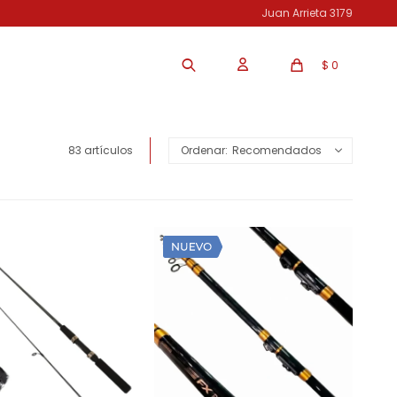
Juan Arrieta 3179
$
0
83 artículos
Recomendados