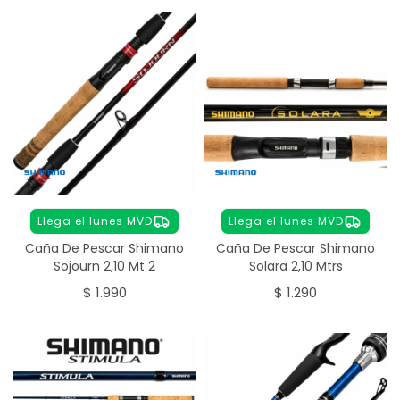
Llega el lunes MVD
Llega el lunes MVD
Caña De Pescar Shimano
Caña De Pescar Shimano
Sojourn 2,10 Mt 2
Solara 2,10 Mtrs
$
1.990
$
1.290