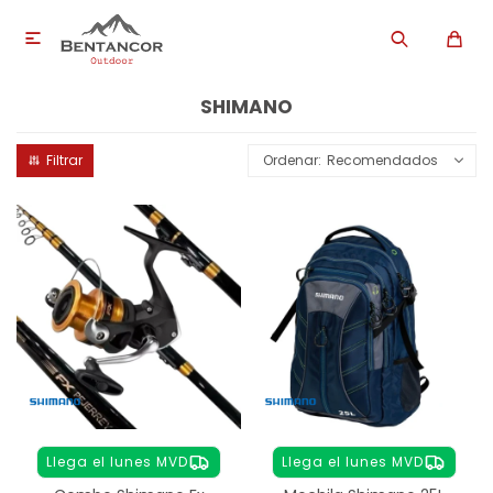

SHIMANO
Recomendados
Llega el lunes MVD
Llega el lunes MVD