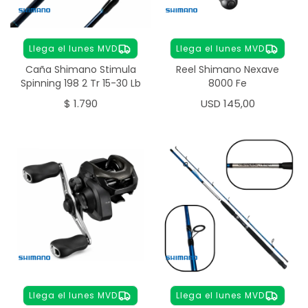
Llega el lunes MVD
Llega el lunes MVD
Caña Shimano Stimula
Reel Shimano Nexave
Spinning 198 2 Tr 15-30 Lb
8000 Fe
$
1.790
USD
145,00
Llega el lunes MVD
Llega el lunes MVD