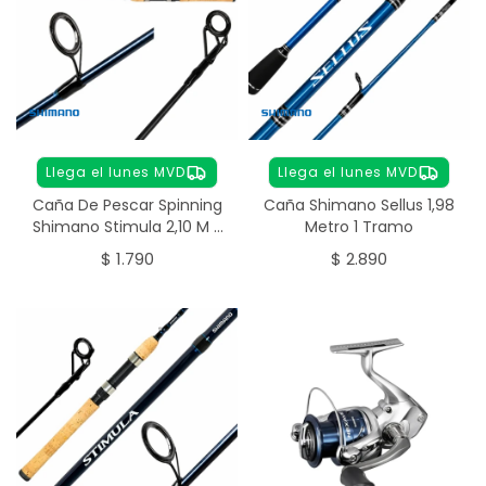
Llega el lunes MVD
Llega el lunes MVD
Caña De Pescar Spinning
Caña Shimano Sellus 1,98
Shimano Stimula 2,10 M 2
Metro 1 Tramo
T
$
1.790
$
2.890