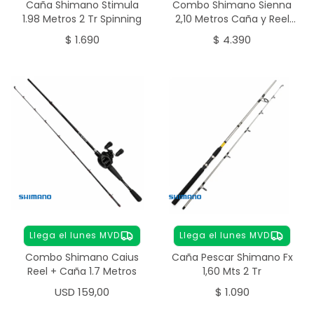
Caña Shimano Stimula
Combo Shimano Sienna
1.98 Metros 2 Tr Spinning
2,10 Metros Caña y Reel
3000
$
1.690
$
4.390
Llega el lunes MVD
Llega el lunes MVD
Combo Shimano Caius
Caña Pescar Shimano Fx
Reel + Caña 1.7 Metros
1,60 Mts 2 Tr
USD
159,00
$
1.090