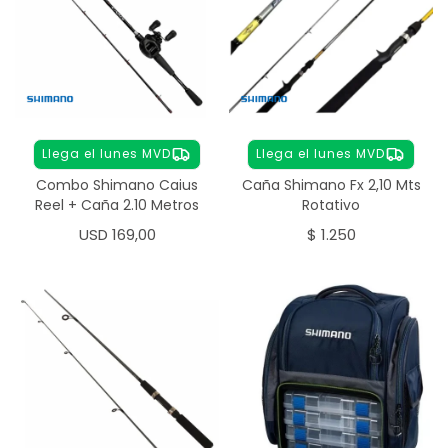
Llega el lunes MVD
Llega el lunes MVD
Combo Shimano Caius
Caña Shimano Fx 2,10 Mts
Reel + Caña 2.10 Metros
Rotativo
USD
169,00
$
1.250