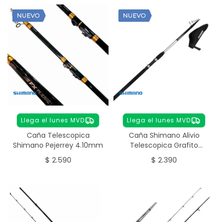
Llega el lunes MVD
Llega el lunes MVD
Caña Telescopica
Caña Shimano Alivio
Shimano Pejerrey 4.10mm
Telescopica Grafito
3.00mts
$
2.590
$
2.390