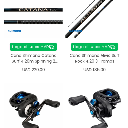
Llega el lunes MVD
Llega el lunes MVD
Caña Shimano Catana
Caña Shimano Alivio Surf
Surf 4.20m Spinning 2
Rock 4,20 3 Tramos
Tramos
USD
220,00
USD
135,00