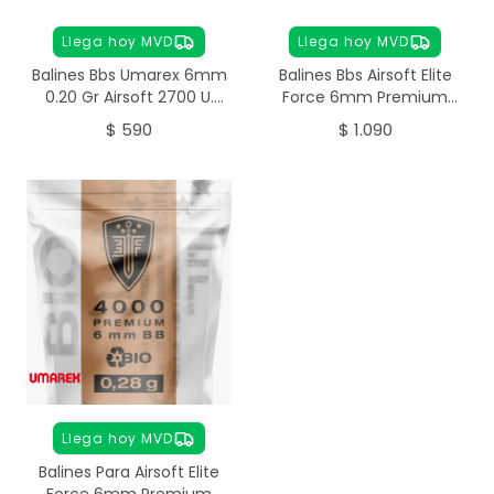
Llega hoy MVD
Llega hoy MVD
Balines Bbs Umarex 6mm
Balines Bbs Airsoft Elite
0.20 Gr Airsoft 2700 U.
Force 6mm Premium
Premium
0,25g 4000 Unidades
$
590
$
1.090
Llega hoy MVD
Balines Para Airsoft Elite
Force 6mm Premium