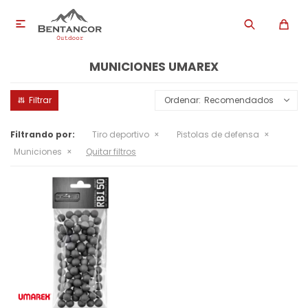

MUNICIONES UMAREX
Recomendados
Filtrando por:
Tiro deportivo
Pistolas de defensa
Municiones
Quitar filtros