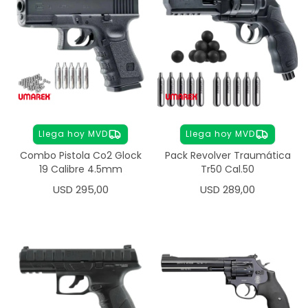
Llega hoy MVD
Llega hoy MVD
Combo Pistola Co2 Glock
Pack Revolver Traumática
19 Calibre 4.5mm
Tr50 Cal.50
USD
295,00
USD
289,00