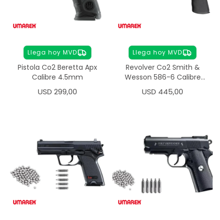
Llega hoy MVD
Llega hoy MVD
Pistola Co2 Beretta Apx
Revolver Co2 Smith &
Calibre 4.5mm
Wesson 586-6 Calibre
4.5mm
USD
299,00
USD
445,00