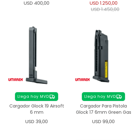
USD
400,00
USD
1.250,00
USD
1.450,00
Llega hoy MVD
Llega hoy MVD
Cargador Glock 19 Airsoft
Cargador Para Pistola
6 mm
Glock 17 6mm Green Gas
USD
39,00
USD
99,00