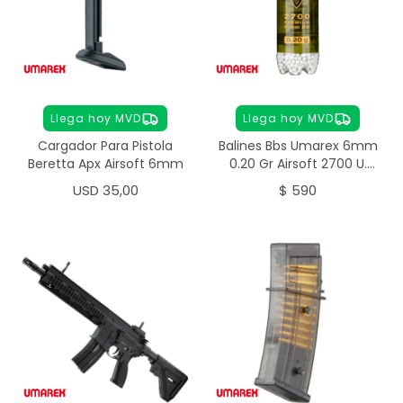
Llega hoy MVD
Llega hoy MVD
Cargador Para Pistola
Balines Bbs Umarex 6mm
Beretta Apx Airsoft 6mm
0.20 Gr Airsoft 2700 U.
Premium
USD
35,00
$
590