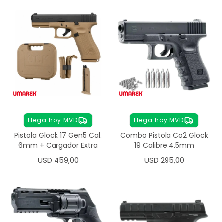
Llega hoy MVD
Llega hoy MVD
Pistola Glock 17 Gen5 Cal.
Combo Pistola Co2 Glock
6mm + Cargador Extra
19 Calibre 4.5mm
USD
459,00
USD
295,00