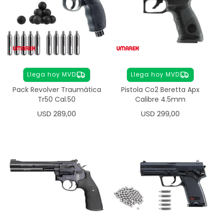
Llega hoy MVD
Llega hoy MVD
Pack Revolver Traumática
Pistola Co2 Beretta Apx
Tr50 Cal.50
Calibre 4.5mm
USD
289,00
USD
299,00