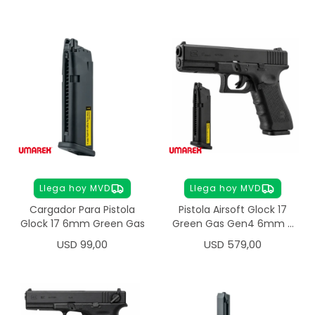
Llega hoy MVD
Llega hoy MVD
Cargador Para Pistola
Pistola Airsoft Glock 17
Glock 17 6mm Green Gas
Green Gas Gen4 6mm +
Cargador
USD
99,00
USD
579,00