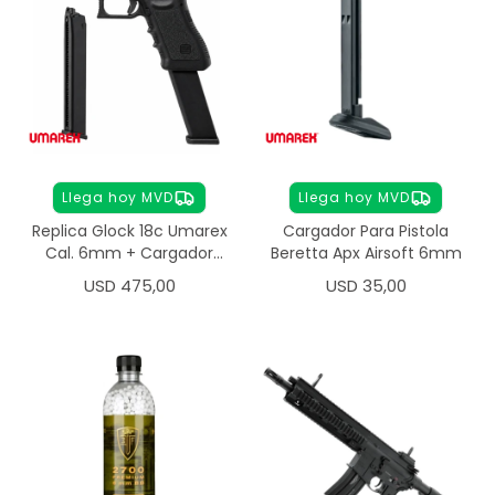
Llega hoy MVD
Llega hoy MVD
Replica Glock 18c Umarex
Cargador Para Pistola
Cal. 6mm + Cargador
Beretta Apx Airsoft 6mm
Extra
USD
475,00
USD
35,00