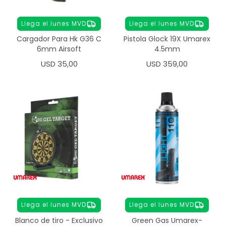
Llega el lunes MVD
Llega el lunes MVD
Cargador Para Hk G36 C
Pistola Glock 19X Umarex
6mm Airsoft
4.5mm
USD
35,00
USD
359,00
Llega el lunes MVD
Llega el lunes MVD
Blanco de tiro - Exclusivo
Green Gas Umarex-