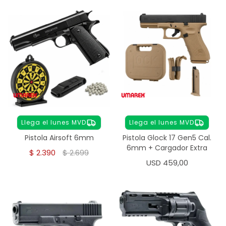
Llega el lunes MVD
Llega el lunes MVD
Pistola Airsoft 6mm
Pistola Glock 17 Gen5 Cal.
6mm + Cargador Extra
$
2.390
$
2.699
USD
459,00