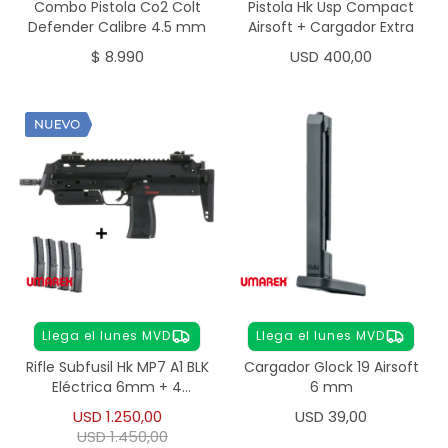
Combo Pistola Co2 Colt
Pistola Hk Usp Compact
Defender Calibre 4.5 mm
Airsoft + Cargador Extra
$
8.990
USD
400,00
Llega el lunes MVD
Llega el lunes MVD
Rifle Subfusil Hk MP7 A1 BLK
Cargador Glock 19 Airsoft
Eléctrica 6mm + 4
6 mm
Cargadores
USD
1.250,00
USD
39,00
USD
1.450,00