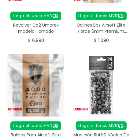
Llega el lunes MVD
Llega el lunes MVD
Revolver Co2 Umarex
Balines Bbs Airsoft Elite
modelo Tornado
Force 6mm Premium
0,25g 4000 Unidades
$
6.990
$
1.090
Llega el lunes MVD
Llega el lunes MVD
Balines Para Airsoft Elite
Munición Rbi 50 Núcleo De