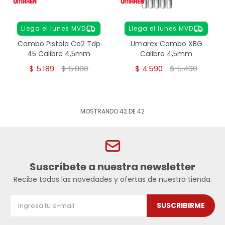
Llega el lunes MVD
Llega el lunes MVD
Combo Pistola Co2 Tdp
Umarex Combo XBG
45 Calibre 4,5mm
Calibre 4,5mm
$
5.189
$
5.880
$
4.590
$
5.490
MOSTRANDO
42
DE
42
Suscríbete a nuestra newsletter
Recibe todas las novedades y ofertas de nuestra tienda.
SUSCRIBIRME