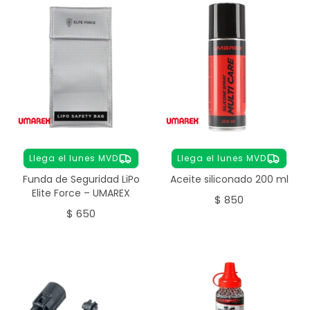
Llega el lunes MVD
Llega el lunes MVD
Funda de Seguridad LiPo
Aceite siliconado 200 ml
Elite Force – UMAREX
$
850
$
650