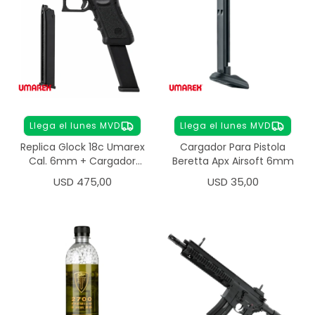
Llega el lunes MVD
Llega el lunes MVD
Replica Glock 18c Umarex
Cargador Para Pistola
Cal. 6mm + Cargador
Beretta Apx Airsoft 6mm
Extra
USD
475,00
USD
35,00