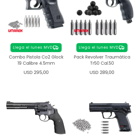
Llega el lunes MVD
Llega el lunes MVD
Combo Pistola Co2 Glock
Pack Revolver Traumática
19 Calibre 4.5mm
Tr50 Cal.50
USD
295,00
USD
289,00