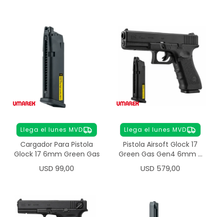
Llega el lunes MVD
Llega el lunes MVD
Cargador Para Pistola
Pistola Airsoft Glock 17
Glock 17 6mm Green Gas
Green Gas Gen4 6mm +
Cargador
USD
99,00
USD
579,00