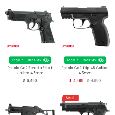
Llega el lunes MVD
Llega el lunes MVD
Pistola Co2 Beretta Elite II
Pistola Co2 Tdp 45 Calibre
Calibre 4.5mm
4.5mm
$
6.490
$
4.489
$
4.990