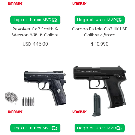
Llega el lunes MVD
Llega el lunes MVD
Revolver Co2 Smith &
Combo Pistola Co2 HK USP
Wesson 586-6 Calibre
Calibre 4,5mm
4.5mm
USD
445,00
$
10.990
Llega el lunes MVD
Llega el lunes MVD