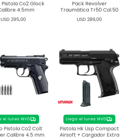
Pistola Co2 Glock
Pack Revolver
 Calibre 4.5mm
Traumática Tr50 Cal.50
USD
295,00
USD
289,00
a el lunes MVD
Llega el lunes MVD
Pistola Co2 Colt
Pistola Hk Usp Compact
er Calibre 4.5 mm
Airsoft + Cargador Extra