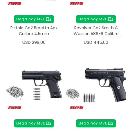
Llega hoy MVD
Llega hoy MVD
Pistola Co2 Beretta Apx
Revolver Co2 Smith &
Calibre 4.5mm
Wesson 586-6 Calibre
4.5mm
USD
299,00
USD
445,00
Llega hoy MVD
Llega hoy MVD