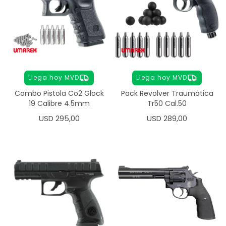
Llega hoy MVD
Llega hoy MVD
Combo Pistola Co2 Glock
Pack Revolver Traumática
19 Calibre 4.5mm
Tr50 Cal.50
USD
295,00
USD
289,00