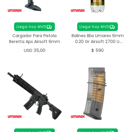
Llega hoy MVD
Llega hoy MVD
Cargador Para Pistola
Balines Bbs Umarex 6mm
Beretta Apx Airsoft 6mm
0.20 Gr Airsoft 2700 U.
Premium
USD
35,00
$
590