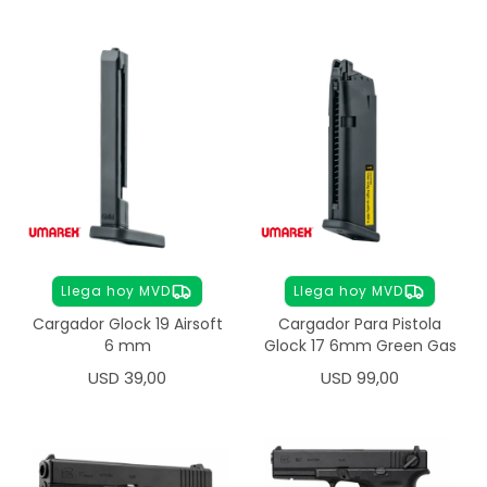
Llega hoy MVD
Llega hoy MVD
Cargador Glock 19 Airsoft
Cargador Para Pistola
6 mm
Glock 17 6mm Green Gas
USD
39,00
USD
99,00