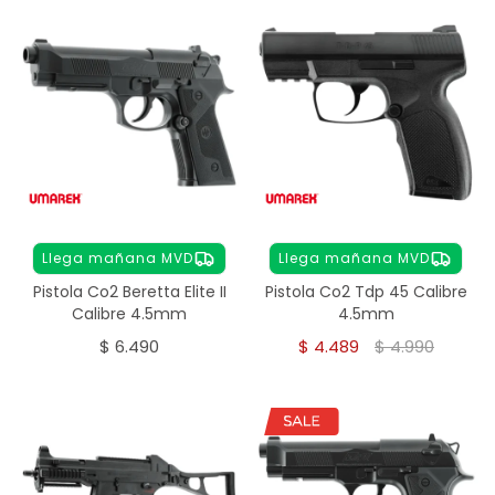
Llega mañana MVD
Llega mañana MVD
Pistola Co2 Beretta Elite II
Pistola Co2 Tdp 45 Calibre
Calibre 4.5mm
4.5mm
$
6.490
$
4.489
$
4.990