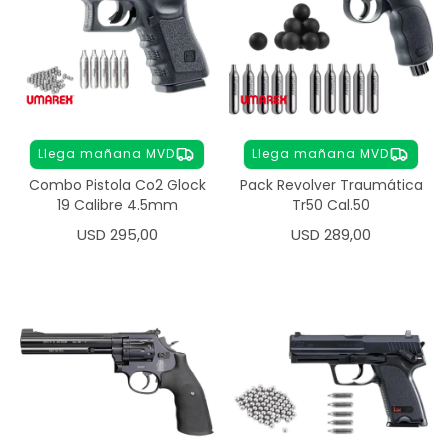
Llega mañana MVD
Llega mañana MVD
Combo Pistola Co2 Glock
Pack Revolver Traumática
19 Calibre 4.5mm
Tr50 Cal.50
USD
295,00
USD
289,00