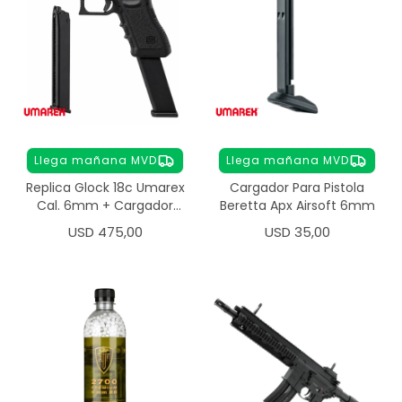
Llega mañana MVD
Llega mañana MVD
Replica Glock 18c Umarex
Cargador Para Pistola
Cal. 6mm + Cargador
Beretta Apx Airsoft 6mm
Extra
USD
475,00
USD
35,00