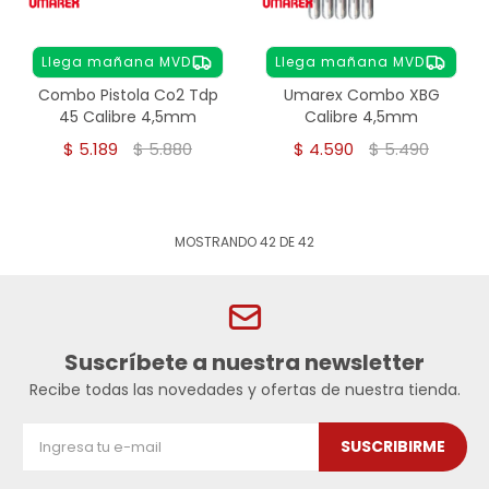
Llega mañana MVD
Llega mañana MVD
Combo Pistola Co2 Tdp
Umarex Combo XBG
45 Calibre 4,5mm
Calibre 4,5mm
$
5.189
$
5.880
$
4.590
$
5.490
MOSTRANDO
42
DE
42
Suscríbete a nuestra newsletter
Recibe todas las novedades y ofertas de nuestra tienda.
SUSCRIBIRME