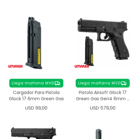
Llega mañana MVD
Llega mañana MVD
Cargador Para Pistola
Pistola Airsoft Glock 17
Glock 17 6mm Green Gas
Green Gas Gen4 6mm +
Cargador
USD
99,00
USD
579,00